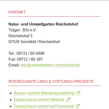
KONTAKT
Natur- und Umweltgarten Reichelshof
Träger: BSI e.V.
Reichelshof 3
97526 Sennfeld / Reichelshof
Tel.: 09721 / 60 9496
Fax: 09721 / 60 187
Email:
info@umweltstation-reichelshof.de
INTERESSANTE LINKS & STIFTUNGS-PROJEKTE
Bayern summt!-Wanderausstellung
Deutschland summt!-Website
Deutschland summt!
auf Facebook