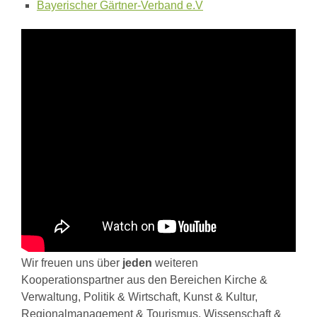
Bayerischer Gärtner-Verband e.V
Wir freuen uns über
jeden
weiteren
Kooperationspartner aus den Bereichen Kirche &
Verwaltung, Politik & Wirtschaft, Kunst & Kultur,
Regionalmanagement & Tourismus, Wissenschaft &