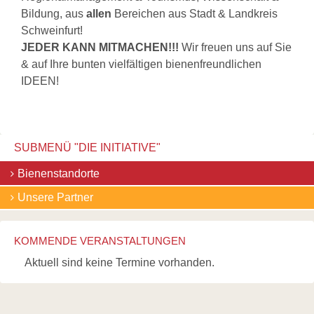
Bildung, aus
allen
Bereichen aus Stadt & Landkreis
Schweinfurt!
JEDER KANN MITMACHEN!!!
Wir freuen uns auf Sie
& auf Ihre bunten vielfältigen bienenfreundlichen
IDEEN!
SUBMENÜ "
DIE INITIATIVE
"
Navigation
Bienenstandorte
überspringen
Unsere Partner
KOMMENDE VERANSTALTUNGEN
Aktuell sind keine Termine vorhanden.