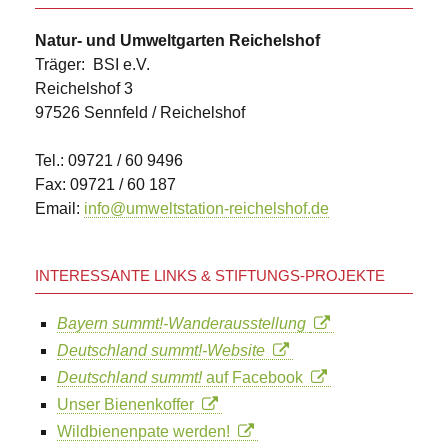
Natur- und Umweltgarten Reichelshof
Träger: BSI e.V.
Reichelshof 3
97526 Sennfeld / Reichelshof
Tel.: 09721 / 60 9496
Fax: 09721 / 60 187
Email:
info@umweltstation-reichelshof.de
INTERESSANTE LINKS & STIFTUNGS-PROJEKTE
Bayern summt!-Wanderausstellung
Deutschland summt!-Website
Deutschland summt!
auf Facebook
Unser Bienenkoffer
Wildbienenpate werden!